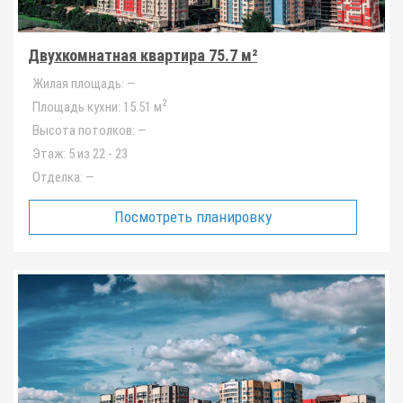
Двухкомнатная квартира 75.7 м²
Жилая площадь:
—
2
Площадь кухни:
15.51 м
Высота потолков:
—
Этаж:
5 из 22 - 23
Отделка:
—
Посмотреть планировку