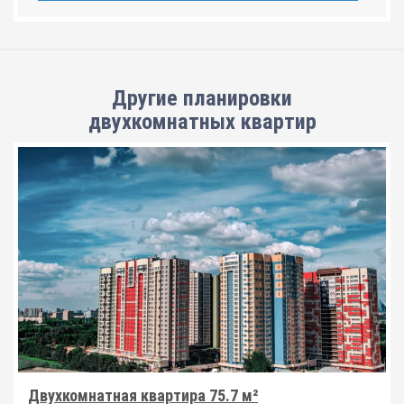
Другие планировки
двухкомнатных квартир
Двухкомнатная квартира 75.7 м²