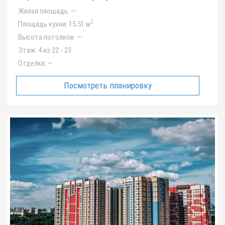
Жилая площадь:
—
2
Площадь кухни:
15.51 м
Высота потолков:
—
Этаж:
4 из 22 - 23
Отделка:
—
Посмотреть планировку