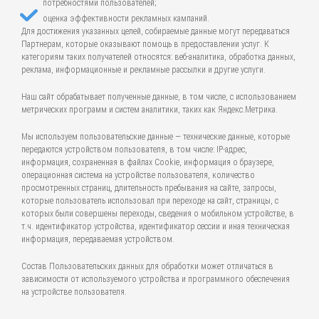
потребностями пользователей;
оценка эффективности рекламных кампаний.
Для достижения указанных целей, собираемые данные могут передаваться
Партнерам, которые оказывают помощь в предоставлении услуг. К
категориям таких получателей относятся: веб-аналитика, обработка данных,
реклама, информационные и рекламные рассылки и другие услуги.
Наш сайт обрабатывает полученные данные, в том числе, с использованием
метрических программ и систем аналитики, таких как Яндекс.Метрика.
Мы используем пользовательские данные — технические данные, которые
передаются устройством пользователя, в том числе: IP-адрес,
информация, сохраненная в файлах Cookie, информация о браузере,
операционная система на устройстве пользователя, количество
просмотренных страниц, длительность пребывания на сайте, запросы,
которые пользователь использовал при переходе на сайт, страницы, с
которых были совершены переходы, сведения о мобильном устройстве, в
т.ч. идентификатор устройства, идентификатор сессии и иная техническая
информация, передаваемая устройством.
Состав Пользовательских данных для обработки может отличаться в
зависимости от используемого устройства и программного обеспечения
на устройстве пользователя.