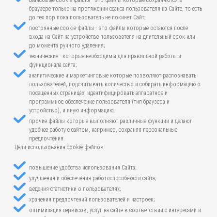
сеансовые cookie-файлы - это файлы которые сохраняются в
браузере только на протяжении сеанса пользователя на Сайте, то есть
до тех пор пока пользователь не покинет Сайт;
постоянные cookie-файлы - это файлы которые остаются после
входа на Сайт на устройстве пользователя на длительный срок или
до момента ручного удаления;
технические - которые необходимы для правильной работы и
функционала сайта;
аналитические и маркетинговые которые позволяют распознавать
пользователей, подсчитывать количество и собирать информацию о
посещенных страницах, идентифицировать аппаратное и
программное обеспечение пользователя (тип браузера и
устройство), и иную информацию;
прочие файлы которые выполняют различные функции и делают
удобнее работу с сайтом, например, сохраняя персональные
предпочтения.
Цели использования cookie-файлов
повышение удобства использования Сайта;
улучшения и обеспечения работоспособности сайта;
ведения статистики о пользователях;
хранения предпочтений пользователей и настроек;
оптимизация сервисов, услуг на сайте в соответствии с интересами и