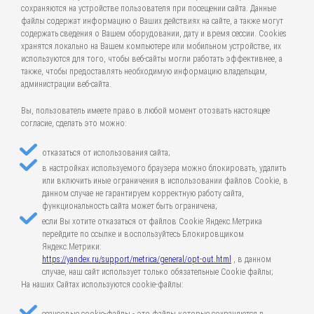
сохраняются на устройстве пользователя при посещении сайта. Данные
файлы содержат информацию о Ваших действиях на сайте, а также могут
содержать сведения о Вашем оборудовании, дату и время сессии. Cookies
хранятся локально на Вашем компьютере или мобильном устройстве, их
используются для того, чтобы веб-сайты могли работать эффективнее, а
также, чтобы предоставлять необходимую информацию владельцам,
администрации веб-сайта.
Вы, пользователь имеете право в любой момент отозвать настоящее
согласие, сделать это можно:
отказаться от использования сайта;
в настройках используемого браузера можно блокировать, удалить
или включить иные ограничения в использовании файлов Cookie, в
данном случае не гарантируем корректную работу сайта,
функциональность сайта может быть ограничена;
если Вы хотите отказаться от файлов Cookie Яндекс.Метрика
перейдите по ссылке и воспользуйтесь Блокировщиком
Яндекс.Метрики:
https://yandex.ru/support/metrica/general/opt-out.html
, в данном
случае, наш сайт использует только обязательные Cookie файлы;
На наших Сайтах используются cookie-файлы: