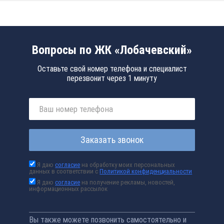
Вопросы по ЖК «Лобачевский»
Оставьте свой номер телефона и специалист
перезвонит через 1 минуту
Заказать звонок
Я даю
согласие
на обработку моих персональных
данных в соответствии с
Политикой конфиденциальности
Я даю
согласие
на получение рекламы, новостей,
информационных рассылок
Вы также можете позвонить самостоятельно и