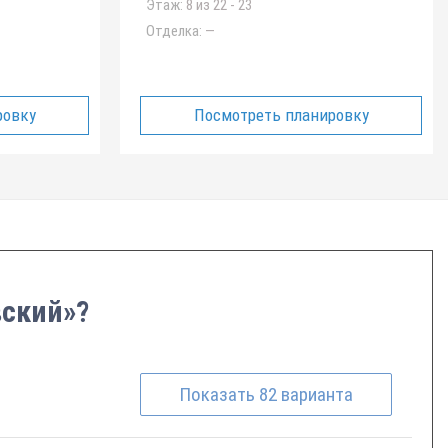
Этаж:
8 из 22 - 23
Отделка:
—
ровку
Посмотреть планировку
вский»?
Показать
82
варианта