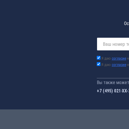
Ос
Я даю
согласие
н
Я даю
согласие
н
Вы также можете
+7 (495) 021-41