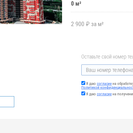
0 м²
2 900 ₽ за м²
Оставьте свой номер те
Я даю
согласие
на обработк
Политикой конфиденциальнос
Я даю
согласие
на получени