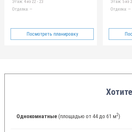
Этаж:
4 из 22 - 23
Этаж:
5 из 2
Отделка:
—
Отделка:
—
Посмотреть планировку
Пос
Хотите
2
Однокомнатные
(площадью от 44 до 61 м
)