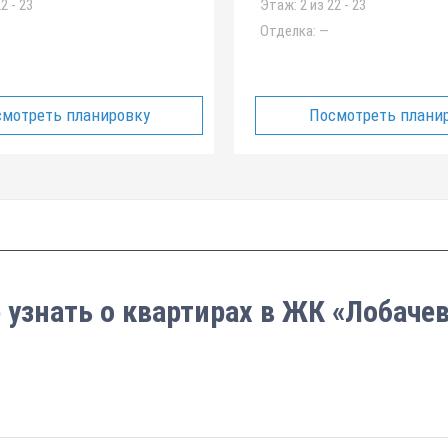
2 - 23
Этаж:
2 из 22 - 23
Отделка:
—
мотреть планировку
Посмотреть плани
 узнать о квартирах в ЖК «Лобаче