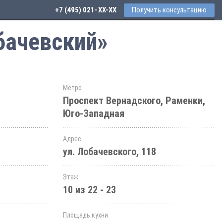
+7 (495) 021-41-76
Получить консультацию
бачевский»
Метро
Проспект Вернадского, Раменки,
Юго-Западная
Адрес
ул. Лобачевского, 118
Этаж
10 из 22 - 23
Площадь кухни