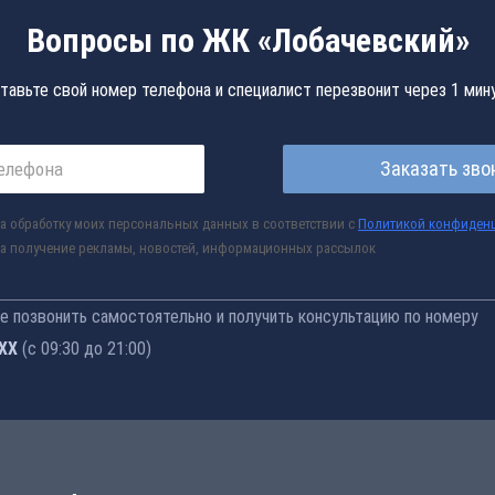
Вопросы по ЖК «Лобачевский»
тавьте свой номер телефона и специалист перезвонит через 1 мин
Заказать зво
а обработку моих персональных данных в соответствии с
Политикой конфиден
а получение рекламы, новостей, информационных рассылок
 позвонить самостоятельно и получить консультацию по номеру
-76
(с 09:30 до 21:00)