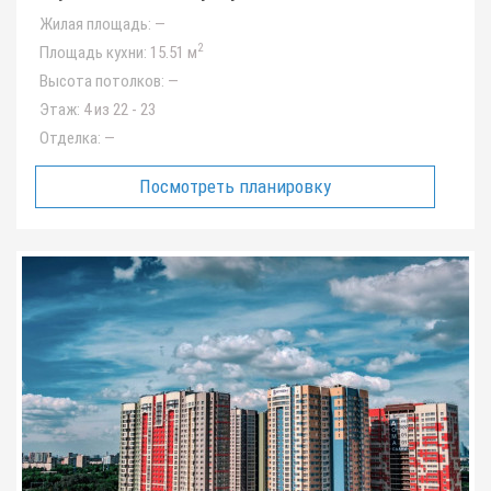
Жилая площадь:
—
2
Площадь кухни:
15.51 м
Высота потолков:
—
Этаж:
4 из 22 - 23
Отделка:
—
Посмотреть планировку