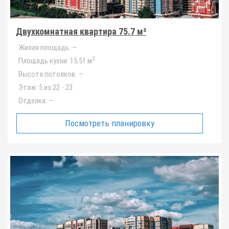
Двухкомнатная квартира 75.7 м²
Жилая площадь:
—
2
Площадь кухни:
15.51 м
Высота потолков:
—
Этаж:
5 из 22 - 23
Отделка:
—
Посмотреть планировку