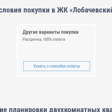
словия покупки в ЖК «Лобачевски
Другие варианты покупки
Рассрочка, 100% оплата
Узнать о способах оплаты
ие планировки
двухкомнатных кв