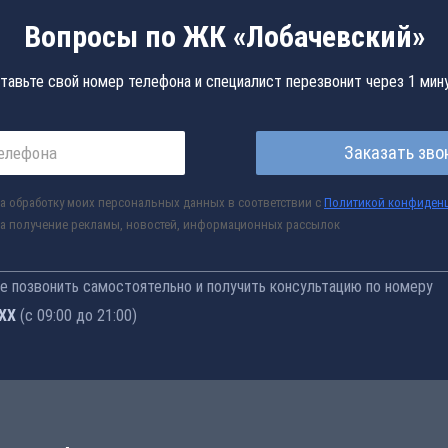
Вопросы по ЖК «Лобачевский»
тавьте свой номер телефона и специалист перезвонит через 1 мин
Заказать зво
а обработку моих персональных данных в соответствии с
Политикой конфиден
а получение рекламы, новостей, информационных рассылок
 позвонить самостоятельно и получить консультацию по номеру
-76
(с 09:00 до 21:00)