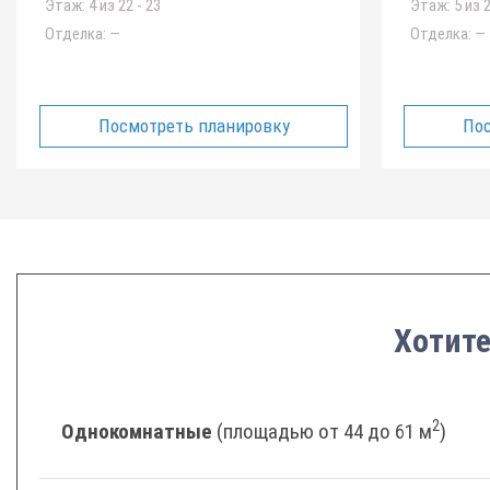
Этаж:
4 из 22 - 23
Этаж:
5 из 2
Отделка:
—
Отделка:
—
Посмотреть планировку
Пос
Хотите
2
Однокомнатные
(площадью от 44 до 61 м
)