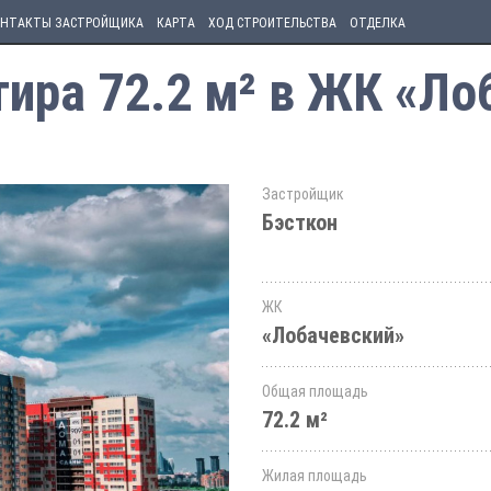
НТАКТЫ ЗАСТРОЙЩИКА
КАРТА
ХОД СТРОИТЕЛЬСТВА
ОТДЕЛКА
ира 72.2 м² в ЖК «Ло
Застройщик
Бэсткон
ЖК
«Лобачевский»
Общая площадь
72.2 м²
Жилая площадь