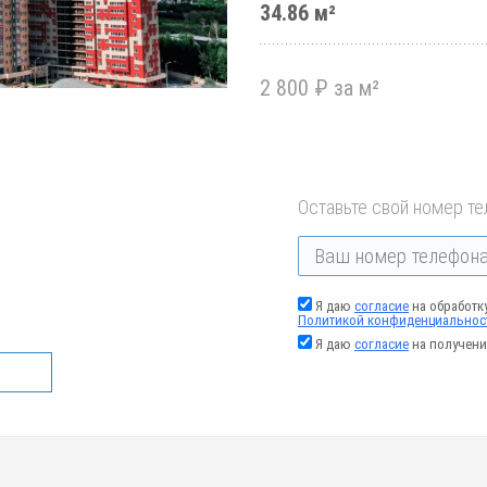
34.86 м²
2 800 ₽ за м²
Оставьте свой номер те
Я даю
согласие
на обработк
Политикой конфиденциальнос
Я даю
согласие
на получени