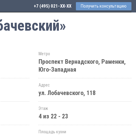
+7 (495) 021-41-76
Получить консультацию
бачевский»
Метро
Проспект Вернадского, Раменки,
Юго-Западная
Адрес
ул. Лобачевского, 118
Этаж
4 из 22 - 23
Площадь кухни