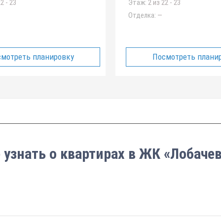
2 - 23
Этаж:
2 из 22 - 23
Отделка:
—
мотреть планировку
Посмотреть плани
 узнать о квартирах в ЖК «Лобаче