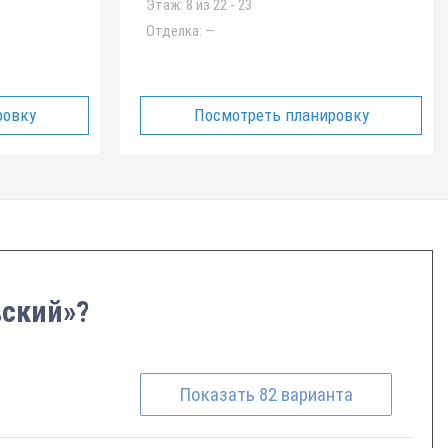
Этаж:
8 из 22 - 23
Отделка:
—
ровку
Посмотреть планировку
вский»?
Показать
82
варианта