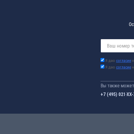
Ос
Я даю
согласие
н
Я даю
согласие
н
Вы также можете
+7 (495) 021-41